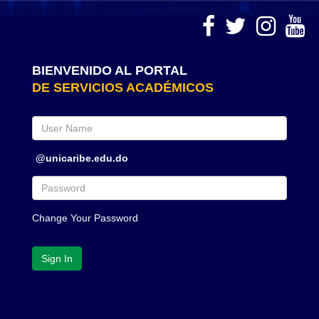
BIENVENIDO AL PORTAL
DE SERVICIOS ACADÉMICOS
User
Name
@unicaribe.edu.do
Password
Change Your Password